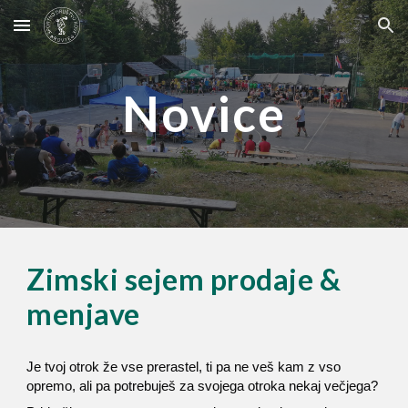
Skip to main content
Skip to navigation
Novice
Zimski sejem prodaje &
menjave
Je tvoj otrok že vse prerastel, ti pa ne veš kam z vso
opremo, ali pa potrebuješ za svojega otroka nekaj večjega?