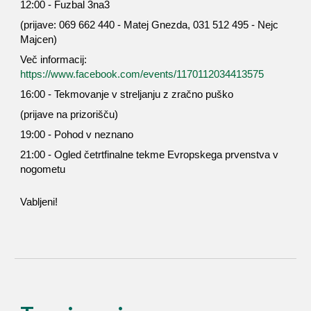
12:00 - Fuzbal 3na3
(prijave: 069 662 440 - Matej Gnezda, 031 512 495 - Nejc
Majcen)
Več informacij:
https://www.facebook.com/events/1170112034413575
16:00 - Tekmovanje v streljanju z zračno puško
(prijave na prizorišču)
19:00 - Pohod v neznano
21:00 - Ogled četrtfinalne tekme Evropskega prvenstva v
nogometu
Vabljeni!