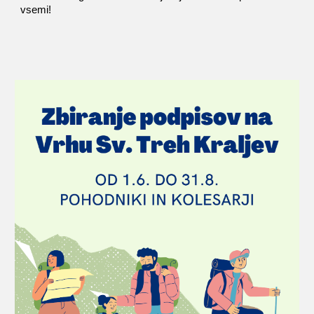
vsemi!