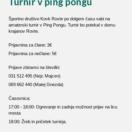
Turnir v ping pongu
Športno društvo Kovk Rovte po dolgem času vabi na
amaterski turnir v Ping Pongu. Turnir bo potekal v domu
krajanov Rovte.
Prijavnina za člane: 3€
Prijavnina za nečlane: 5€
Prijave zbiramo na številki:
031 512 495 (Nejc Majcen)
069 662 440 (Matej Gnezda)
Časovnica:
17:00 - 18:00: Ogrevanje in zadnja možnost prijav na licu
mesta
18:00: Žreb in pričetek turnirja.