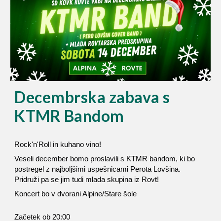
Decembrska zabava s
KTMR Bandom
Rock'n'Roll in kuhano vino!
Veseli december bomo proslavili s KTMR bandom, ki bo
postregel z najboljšimi uspešnicami Perota Lovšina.
Pridruži pa se jim tudi mlada skupina iz Rovt!
Koncert bo v dvorani Alpine/Stare šole
Začetek ob 20:00