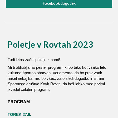
Facebook dogodek
Poletje v Rovtah 2023
Tudi letos začni poletje z nami!
Mi ti obljubljamo pester program, ki bo tako kot vsako leto
kulturno-športno obarvan. Verjamemo, da bo prav vsak
našel nekaj kar mu bo všeč, zato sledi dogodku in strani
Športnega društva Kovk Rovte, da boš lahko med prvimi
izvedel celoten program.
PROGRAM
TOREK 27.6.