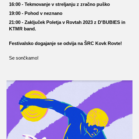
16:00 - Tekmovanje v streljanju z zračno puško
19:00 - Pohod v neznano
21:00 - Zaključek Poletja v Rovtah 2023 z D'BUBIES in
KTMR band.
Festivalsko dogajanje se odvija na ŠRC Kovk Rovte!
Se sončkamo!