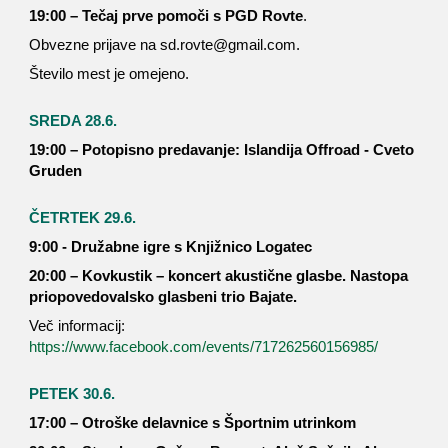
19:00 – Tečaj prve pomoči s PGD Rovte
.
Obvezne prijave na sd.rovte@gmail.com.
Število mest je omejeno.
SREDA 28.6.
19:00 – Potopisno predavanje: Islandija Offroad - Cveto
Gruden
ČETRTEK 29.6.
9:00 - Družabne igre s Knjižnico Logatec
20:00 – Kovkustik – koncert akustične glasbe. Nastopa
priopovedovalsko glasbeni trio Bajate.
Več informacij:
https://www.facebook.com/events/717262560156985/
PETEK 30.6.
17:00 – Otroške delavnice s Športnim utrinkom