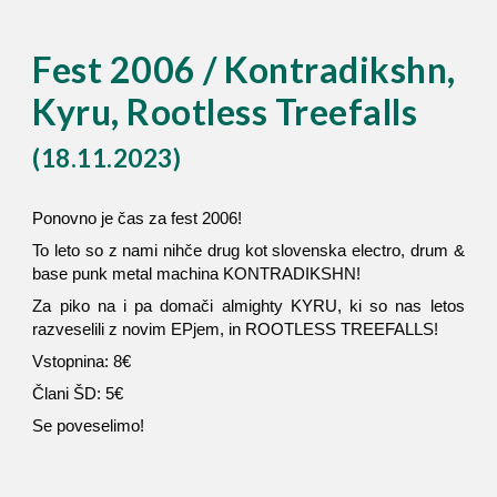
Fest 2006 / Kontradikshn,
Kyru, Rootless Treefalls
(18.11.2023)
Ponovno je čas za fest 2006!
To leto so z nami nihče drug kot slovenska electro, drum &
base punk metal machina KONTRADIKSHN!
Za piko na i pa domači almighty KYRU, ki so nas letos
razveselili z novim EPjem, in ROOTLESS TREEFALLS!
Vstopnina: 8€
Člani ŠD: 5€
Se poveselimo!