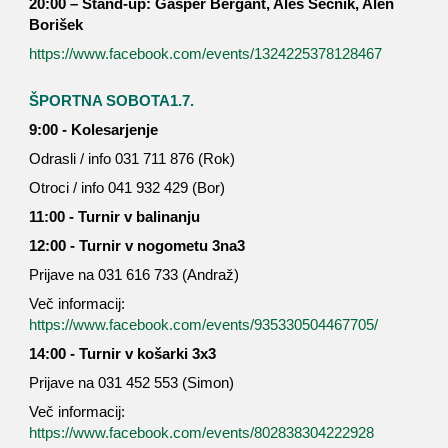
20:00 – Stand-up: Gašper Bergant, Aleš Sečnik, Alen
Borišek
https://www.facebook.com/events/1324225378128467
ŠPORTNA SOBOTA1.7.
9:00 - Kolesarjenje
Odrasli / info 031 711 876 (Rok)
Otroci / info 041 932 429 (Bor)
11:00 - Turnir v balinanju
12:00 - Turnir v nogometu 3na3
Prijave na 031 616 733 (Andraž)
Več informacij:
https://www.facebook.com/events/935330504467705/
14:00 - Turnir v košarki 3x3
Prijave na 031 452 553 (Simon)
Več informacij:
https://www.facebook.com/events/802838304222928