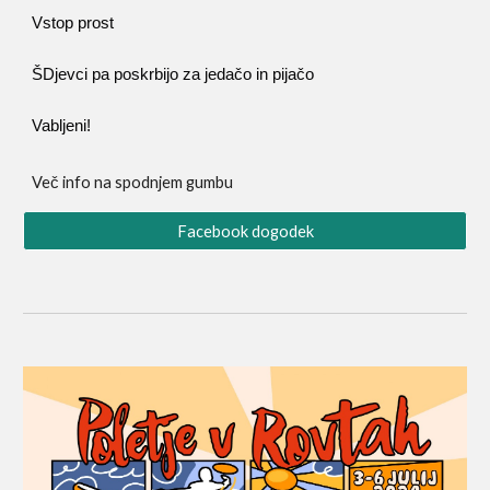
Vstop prost
ŠDjevci pa poskrbijo za jedačo in pijačo
Vabljeni!
Več info na spodnjem gumbu
Facebook dogodek