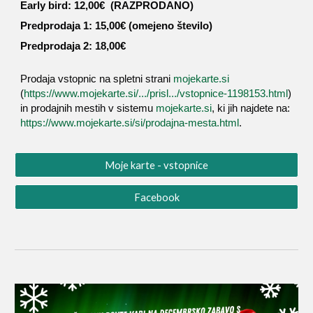
Early bird: 12,00€ (RAZPRODANO)
Predprodaja 1: 15,00€ (omejeno število)
Predprodaja 2: 18,00€
Prodaja vstopnic na spletni strani
mojekarte.si
(
https://www.mojekarte.si/.../prisl.../vstopnice-1198153.html
)
in prodajnih mestih v sistemu
mojekarte.si
, ki jih najdete na:
https://www.mojekarte.si/si/prodajna-mesta.html
.
Moje karte - vstopnice
Facebook