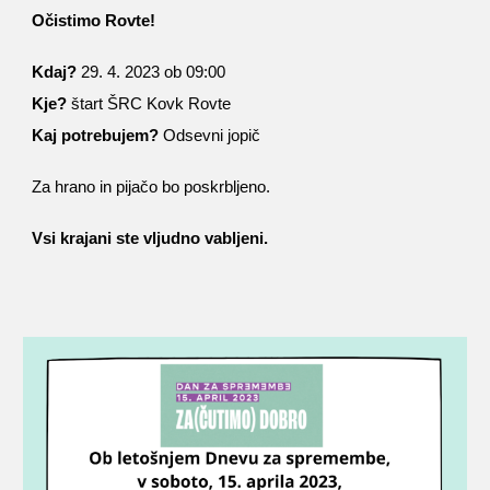
Očistimo Rovte!
Kdaj?
29. 4. 2023 ob 09:00
Kje?
štart ŠRC Kovk Rovte
Kaj potrebujem?
Odsevni jopič
Za hrano in pijačo bo poskrbljeno.
Vsi krajani ste vljudno vabljeni.