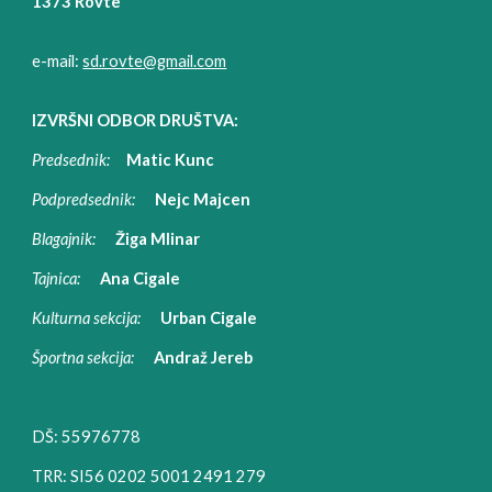
1373 Rovte
e-mail:
sd.rovte@gmail.com
IZVRŠNI ODBOR DRUŠTVA:
Predsednik
:
Matic Kunc
Podpredsednik
:
Nejc Majcen
Blagajnik
:
Žiga Mlinar
Tajnica
:
Ana Cigale
Kulturna sekcija
:
Urban Cigale
Športna sekcija
:
Andraž Jereb
DŠ:
55976778
TRR:
SI56 0202 5001 2491 279