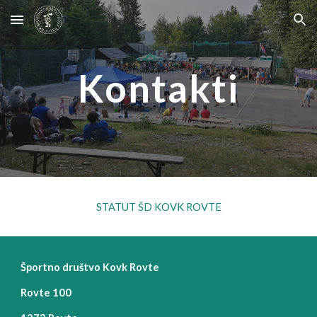
Skip to main content
Skip to navigation
Kontakti
STATUT ŠD KOVK ROVTE
Športno društvo Kovk Rovte
Rovte 100